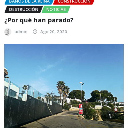
BAÑOS DE LA REINA
CONSTRUCCIÓN
DESTRUCCIÓN
NOTICIAS
¿Por qué han parado?
admin
Ago 20, 2020