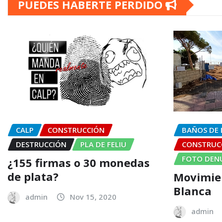
PUEDES HABERTE PERDIDO
CALP
CONSTRUCCIÓN
BAÑOS DE 
DESTRUCCIÓN
PLA DE FELIU
CONSTRUC
FOTO DEN
¿155 firmas o 30 monedas
de plata?
Movimien
Blanca
admin
Nov 15, 2020
admin