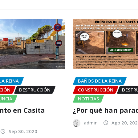
LA REINA
BAÑOS DE LA REINA
CIÓN
DESTRUCCIÓN
CONSTRUCCIÓN
DESTR
UNCIA
NOTICIAS
to en Casita
¿Por qué han para
admin
Ago 20, 20
Sep 30, 2020