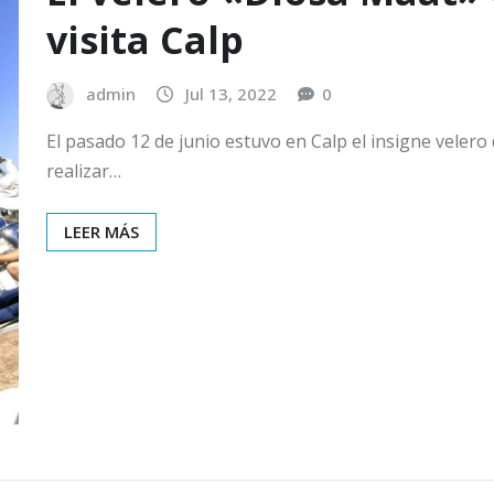
visita Calp
admin
Jul 13, 2022
0
El pasado 12 de junio estuvo en Calp el insigne vele
realizar…
LEER MÁS