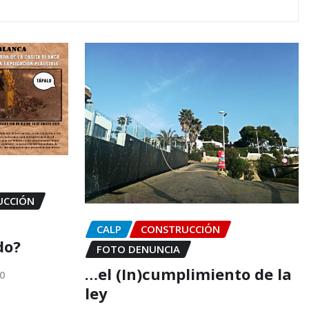
UCCIÓN
CALP
CONSTRUCCIÓN
do?
FOTO DENUNCIA
…el (In)cumplimiento de la
20
ley