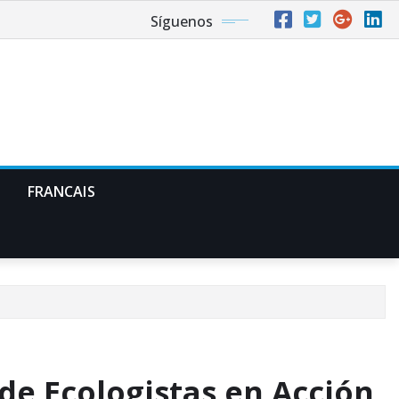
Síguenos
FRANCAIS
de Ecologistas en Acción