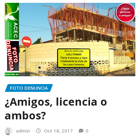
FOTO DENUNCIA
¿Amigos, licencia o
ambos?
admin
Oct 18, 2017
0