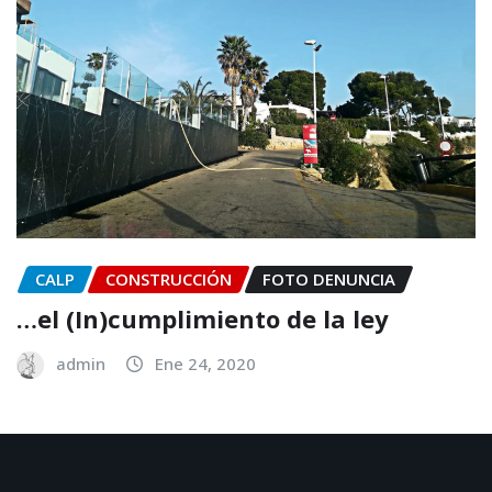
CALP
CONSTRUCCIÓN
FOTO DENUNCIA
…el (In)cumplimiento de la ley
admin
Ene 24, 2020