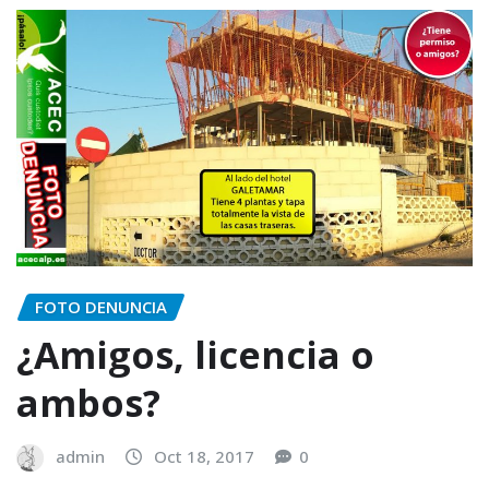
FOTO DENUNCIA
¿Amigos, licencia o
ambos?
admin
Oct 18, 2017
0