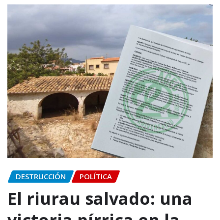
DESTRUCCIÓN
POLÍTICA
El riurau salvado: una
victoria pírrica en la