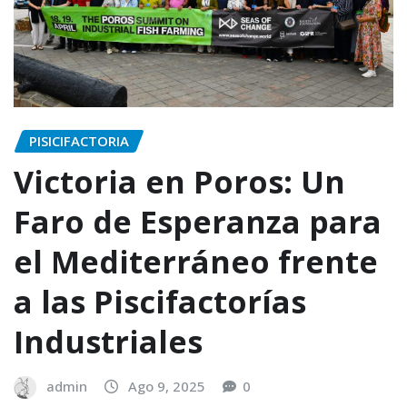
PISICIFACTORIA
Victoria en Poros: Un
Faro de Esperanza para
el Mediterráneo frente
a las Piscifactorías
Industriales
admin
Ago 9, 2025
0