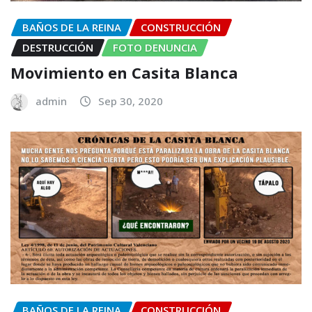
BAÑOS DE LA REINA
CONSTRUCCIÓN
DESTRUCCIÓN
FOTO DENUNCIA
Movimiento en Casita Blanca
admin
Sep 30, 2020
BAÑOS DE LA REINA
CONSTRUCCIÓN