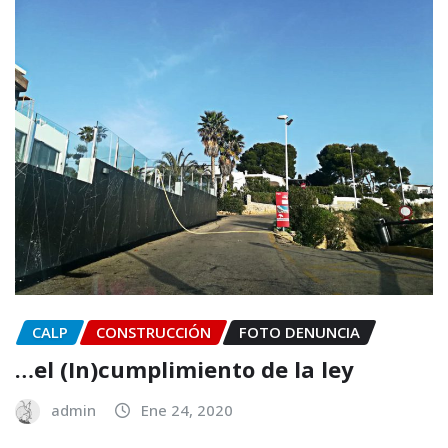
CALP
CONSTRUCCIÓN
FOTO DENUNCIA
…el (In)cumplimiento de la ley
admin
Ene 24, 2020