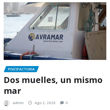
PISICIFACTORIA
Dos muelles, un mismo
mar
admin
Ago 2, 2026
0