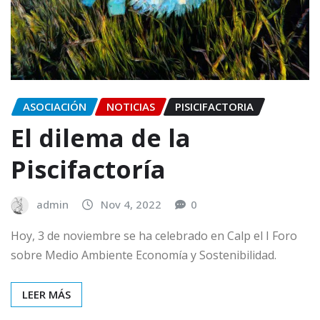
ASOCIACIÓN
NOTICIAS
PISICIFACTORIA
El dilema de la
Piscifactoría
admin
Nov 4, 2022
0
Hoy, 3 de noviembre se ha celebrado en Calp el I Foro
sobre Medio Ambiente Economía y Sostenibilidad.
LEER MÁS