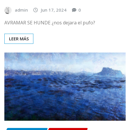
admin
Jun 17, 2024
0
AVRAMAR SE HUNDE ¿nos dejara el pufo?
LEER MÁS