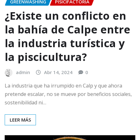
GREENWASHING
PISICIFACTORIA
¿Existe un conflicto en
la bahía de Calpe entre
la industria turística y
la piscicultura?
admin
Abr 14, 2024
0
La industria que ha irrumpido en Calp y que ahora
pretende escalar, no se mueve por beneficios sociales,
sostenibilidad ni…
LEER MÁS