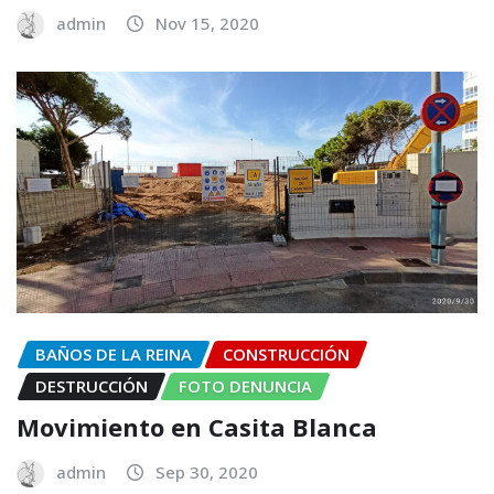
admin
Nov 15, 2020
BAÑOS DE LA REINA
CONSTRUCCIÓN
DESTRUCCIÓN
FOTO DENUNCIA
Movimiento en Casita Blanca
admin
Sep 30, 2020