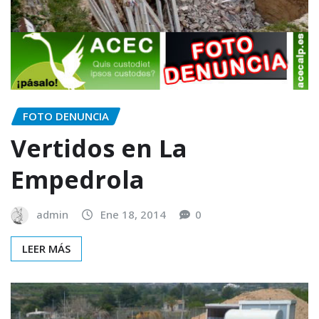
FOTO DENUNCIA
Vertidos en La
Empedrola
admin
Ene 18, 2014
0
LEER MÁS