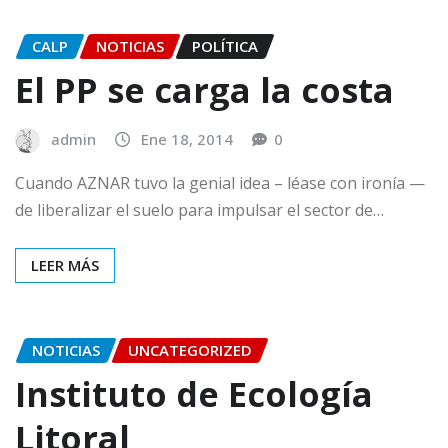
CALP
NOTICIAS
POLÍTICA
El PP se carga la costa
admin
Ene 18, 2014
0
Cuando AZNAR tuvo la genial idea – léase con ironía —
de liberalizar el suelo para impulsar el sector de…
LEER MÁS
NOTICIAS
UNCATEGORIZED
Instituto de Ecología
Litoral