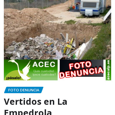
FOTO DENUNCIA
Vertidos en La
Empedrola