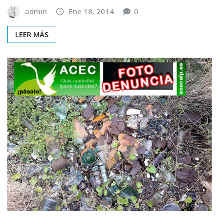
admin
Ene 18, 2014
0
LEER MÁS