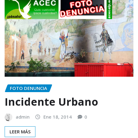
FOTO DENUNCIA
Incidente Urbano
admin
Ene 18, 2014
0
LEER MÁS