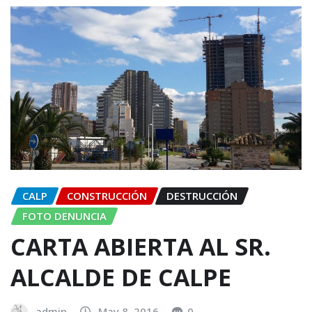
CALP
CONSTRUCCIÓN
DESTRUCCIÓN
FOTO DENUNCIA
CARTA ABIERTA AL SR.
ALCALDE DE CALPE
admin
May 8, 2016
0