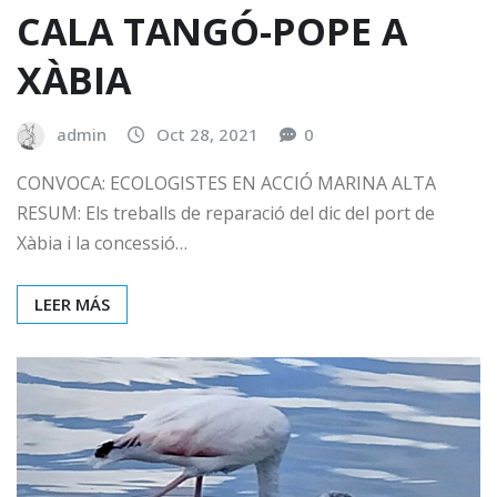
CALA TANGÓ-POPE A
XÀBIA
admin
Oct 28, 2021
0
CONVOCA: ECOLOGISTES EN ACCIÓ MARINA ALTA
RESUM: Els treballs de reparació del dic del port de
Xàbia i la concessió…
LEER MÁS