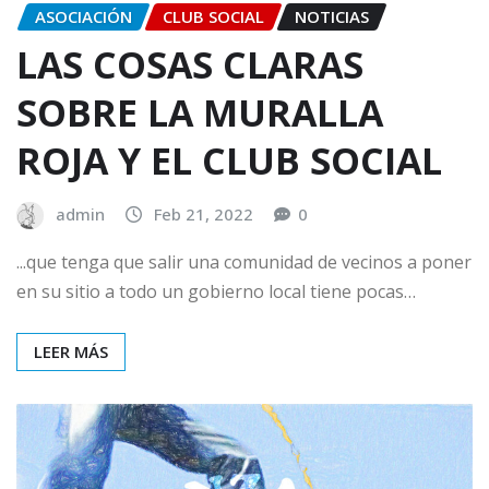
ASOCIACIÓN
CLUB SOCIAL
NOTICIAS
LAS COSAS CLARAS
SOBRE LA MURALLA
ROJA Y EL CLUB SOCIAL
admin
Feb 21, 2022
0
...que tenga que salir una comunidad de vecinos a poner
en su sitio a todo un gobierno local tiene pocas…
LEER MÁS