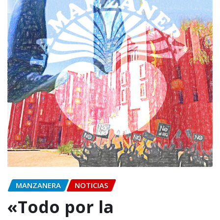
MANZANERA
NOTICIAS
«Todo por la