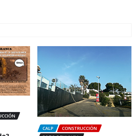
UCCIÓN
CALP
CONSTRUCCIÓN
do?