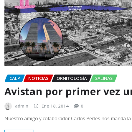
CALP
NOTICIAS
ORNITOLOGÍA
SALINAS
Avistan por primer vez u
admin
Ene 18, 2014
0
Nuestro amigo y colaborador Carlos Perles nos manda la s