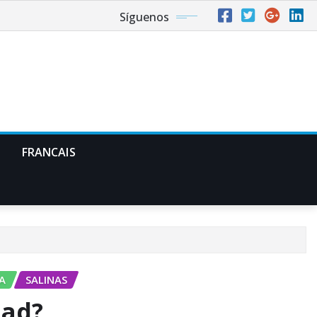
Síguenos
FRANCAIS
A
SALINAS
dad?