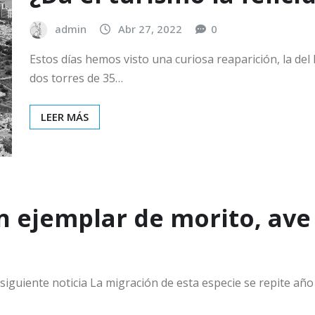
admin
Abr 27, 2022
0
Estos días hemos visto una curiosa reaparición, la de
dos torres de 35…
LEER MÁS
n ejemplar de morito, ave
iguiente noticia La migración de esta especie se repite año