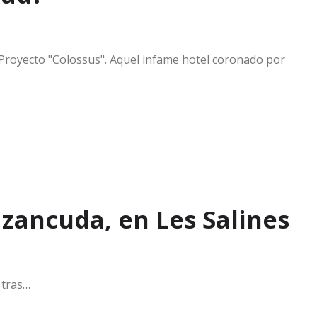
l Proyecto "Colossus". Aquel infame hotel coronado por
 zancuda, en Les Salines
 tras…