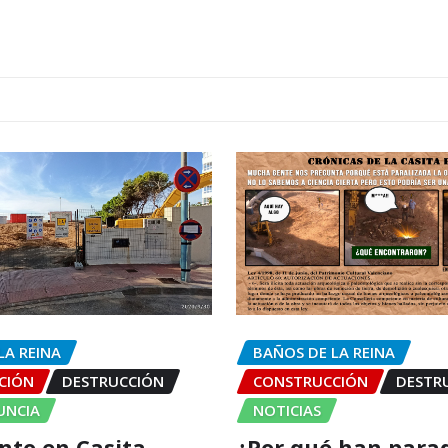
LA REINA
BAÑOS DE LA REINA
CIÓN
DESTRUCCIÓN
CONSTRUCCIÓN
DESTR
UNCIA
NOTICIAS
to en Casita
¿Por qué han para