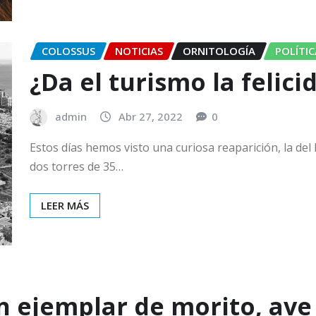
COLOSSUS
NOTICIAS
ORNITOLOGÍA
POLÍTIC
¿Da el turismo la felici
admin
Abr 27, 2022
0
Estos días hemos visto una curiosa reaparición, la de
dos torres de 35…
LEER MÁS
n ejemplar de morito, ave