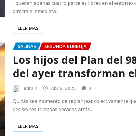
...quedan apenas cuatro parcelas libres en el entorno
directa e inmediata.
LEER MÁS
SALINAS
SEGUNDA BURBUJA
Los hijos del Plan del 9
del ayer transforman e
admin
Abr 2, 2025
0
Quizás sea momento de replantear colectivamente qué
decisiones tomadas décadas atrás…
LEER MÁS