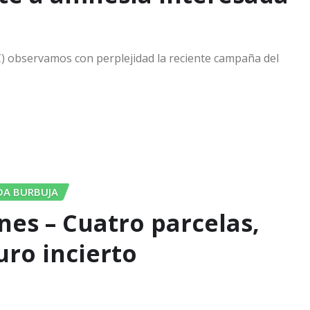
EC) observamos con perplejidad la reciente campaña del
DA BURBUJA
lines – Cuatro parcelas,
uro incierto