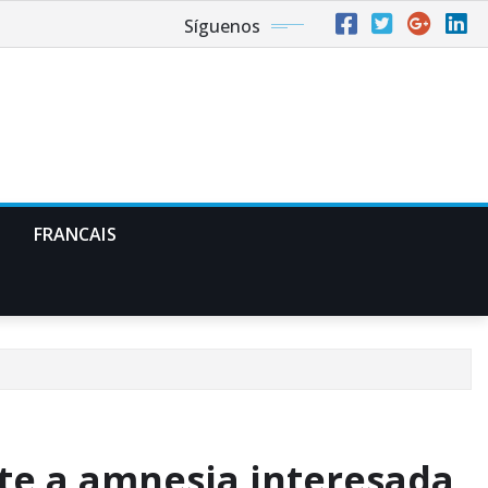
Síguenos
FRANCAIS
te a amnesia interesada