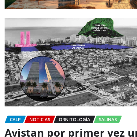
CALP
NOTICIAS
ORNITOLOGÍA
SALINAS
Avistan por primer vez u