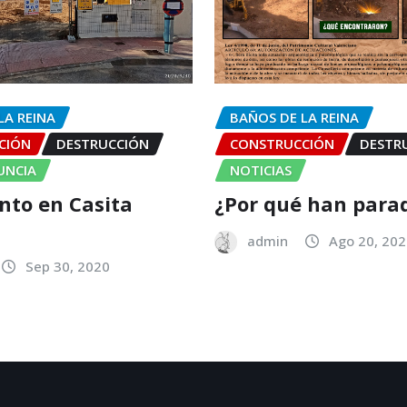
LA REINA
BAÑOS DE LA REINA
CIÓN
DESTRUCCIÓN
CONSTRUCCIÓN
DESTR
UNCIA
NOTICIAS
to en Casita
¿Por qué han para
admin
Ago 20, 20
Sep 30, 2020