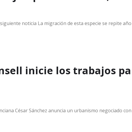
iguiente noticia La migración de esta especie se repite año
sell inicie los trabajos p
lenciana César Sánchez anuncia un urbanismo negociado con