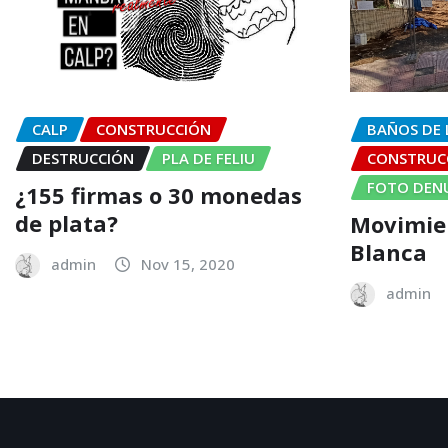
CALP
CONSTRUCCIÓN
BAÑOS DE 
DESTRUCCIÓN
PLA DE FELIU
CONSTRUC
FOTO DEN
¿155 firmas o 30 monedas
de plata?
Movimien
Blanca
admin
Nov 15, 2020
admin