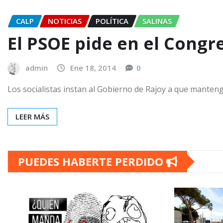
CALP
NOTICIAS
POLÍTICA
SALINAS
El PSOE pide en el Congre
admin
Ene 18, 2014
0
Los socialistas instan al Gobierno de Rajoy a que manteng
LEER MÁS
PUEDES HABERTE PERDIDO