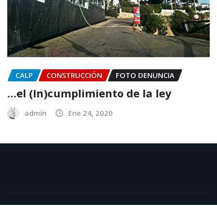
CALP
CONSTRUCCIÓN
FOTO DENUNCIA
…el (In)cumplimiento de la ley
admin
Ene 24, 2020
Copyright © 2025 | Funciona con
WordPress
|