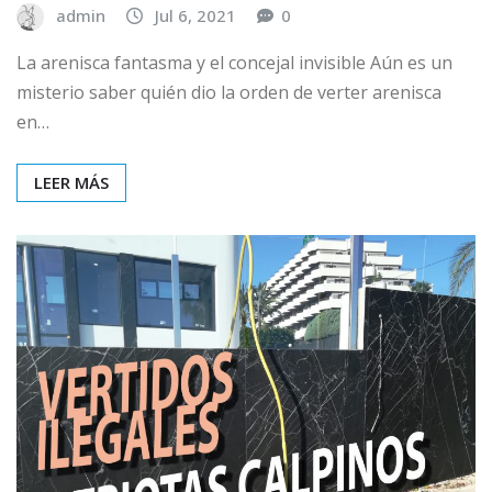
admin
Jul 6, 2021
0
La arenisca fantasma y el concejal invisible Aún es un
misterio saber quién dio la orden de verter arenisca
en…
LEER MÁS