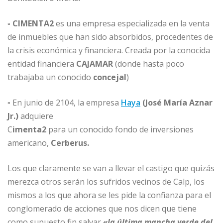
▫
CIMENTA2
es una empresa especializada en la venta
de inmuebles que han sido absorbidos, procedentes de
la crisis económica y financiera. Creada por la conocida
entidad financiera
CAJAMAR
(donde hasta poco
trabajaba un conocido
concejal
)
▫ En junio de 2104, la empresa
Haya
(José María Aznar
Jr.)
adquiere
C
imenta2
para un conocido fondo de inversiones
americano,
Cerberus.
Los que claramente se van a llevar el castigo que quizás
merezca otros serán los sufridos vecinos de Calp, los
mismos a los que ahora se les pide la confianza para el
conglomerado de acciones que nos dicen que tiene
como supuesto fin salvar
«la última mancha verde del