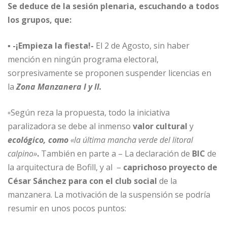
Se deduce de la sesión plenaria, escuchando a todos
los grupos, que:
▪
-¡Empieza la fiesta!-
El 2 de Agosto, sin haber
mención en ningún programa electoral,
sorpresivamente se proponen suspender licencias en
la
Zona Manzanera I y II.
▫Según reza la propuesta, todo la iniciativa
paralizadora se debe al inmenso
valor cultural
y
ecológico, como
«la última mancha verde del litoral
calpino»
.
También en parte a – La declaración de
BIC
de
la arquitectura de Bofill, y al
–
caprichoso proyecto de
César Sánchez para con el club social
de la
manzanera. La motivación de la suspensión se podría
resumir en unos pocos puntos: