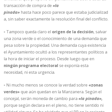
transacción de compra de
«la
pinada»
hasta hace poco parece que estaba judicializad
a, sin saber exactamente la resolución final del conflicto.
▫ Tampoco queda claro el
origen de la decisión
, salvar
una zona verde o el conocimiento de una demanda que
pesa sobre la propiedad. Una demanda cuya existencia
el Ayuntamiento ocultó a los representantes políticos a
la hora de iniciar el proceso. Desde luego que en
ningún programa electoral
se exponía esta
necesidad, ni esta urgencia.
▫ Ni mucho menos se conoce la verdad sobre
«zonas
verdes»
que aún quedan en la Manzanera. Según el
concejal, serán moneda de cambio para
«la pinada»,
porque según declara en el pleno, no tiene sentido ni
utilidad alguna. Se ha olvidado que el PP en la reciente