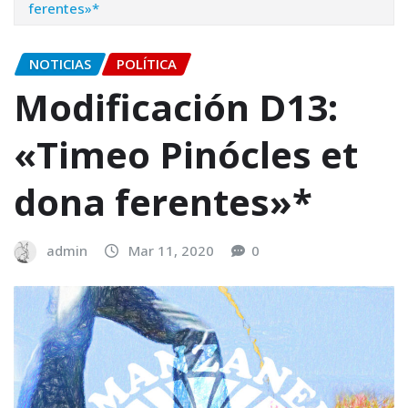
ferentes»*
NOTICIAS
POLÍTICA
Modificación D13:
«Timeo Pinócles et
dona ferentes»*
admin
Mar 11, 2020
0