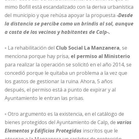
mimo Bofill está escandalizado con la deriva urbanística
del municipio y que rehúsa apoyar la propuesta
-Desde
la distancia se percibe como un brindis al sol, aunque
a costa de los vecinos y habitantes de Calp-.
▫ La rehabilitación del
Club Social La Manzanera
, se
menciona porque hay prisa,
el permiso al Ministerio
para realizar la operación se solicitó en el año 2014, se
concedió porque le quitaba un problema a la vez que
los gastos de gestionar la ruina. Ahora, 5 años
después, el permiso está a punto de expirar y al
Ayuntamiento le entran las prisas.
▫ Otro argumento es la existencia, en el catálogo de
bienes protegidos del Ayuntamiento de Calp, de
varios
Elementos y Edificios Protegidos
inscritos que le
otorgan a la Manzanera un carácter de protección