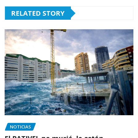
RELATED STORY
NOTICIAS
El PATIVEL no murió, lo están