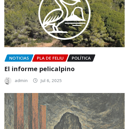
NOTICIAS
PLA DE FELIU
POLÍTICA
El informe pelicalpino
admin
Jul 6, 2025