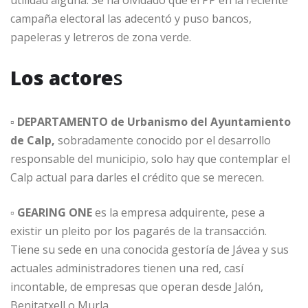
campaña electoral las adecentó y puso bancos,
papeleras y letreros de zona verde.
Los actore
s
▫
DEPARTAMENTO de Urbanismo del Ayuntamiento
de Calp,
sobradamente conocido por el desarrollo
responsable del municipio, solo hay que contemplar el
Calp actual para darles el crédito que se merecen.
▫
GEARING ONE
es la empresa adquirente, pese a
existir un pleito por los pagarés de la transacción.
Tiene su sede en una conocida gestoría de Jávea y sus
actuales administradores tienen una red, casí
incontable, de empresas que operan desde Jalón,
Benitatxell o Murla.