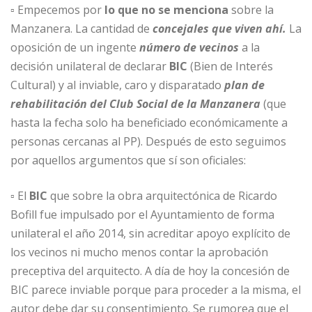
▫ Empecemos por
lo que no se menciona
sobre la
Manzanera. La cantidad de
concejales que viven ahí.
La
oposición de un ingente
número de vecinos
a la
decisión unilateral de declarar
BIC
(Bien de Interés
Cultural) y al inviable, caro y disparatado
plan de
rehabilitación del Club Social de la Manzanera
(que
hasta la fecha solo ha beneficiado económicamente a
personas cercanas al PP). Después de esto seguimos
por aquellos argumentos que sí son oficiales:
▫ El
BIC
que sobre la obra arquitectónica de Ricardo
Bofill fue impulsado por el Ayuntamiento de forma
unilateral el año 2014, sin acreditar apoyo explícito de
los vecinos ni mucho menos contar la aprobación
preceptiva del arquitecto. A día de hoy la concesión de
BIC parece inviable porque para proceder a la misma, el
autor debe dar su consentimiento. Se rumorea que el