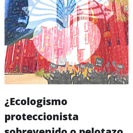
¿Ecologismo
proteccionista
sobrevenido o pelotazo