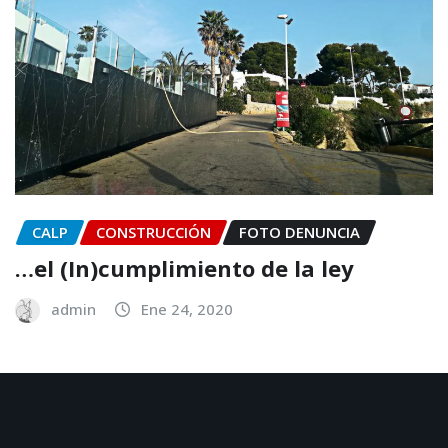
CALP
CONSTRUCCIÓN
FOTO DENUNCIA
…el (In)cumplimiento de la ley
admin
Ene 24, 2020