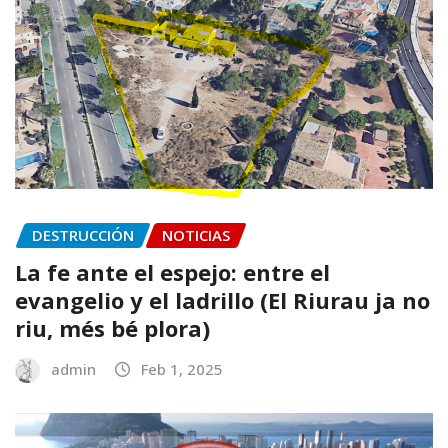
DESTRUCCIÓN
NOTICIAS
La fe ante el espejo: entre el
evangelio y el ladrillo (El Riurau ja no
riu, més bé plora)
admin
Feb 1, 2025