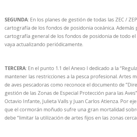
SEGUNDA
: En los planes de gestión de todas las ZEC / ZE
cartografía de los fondos de posidonia oceánica. Además
cartografía general de los fondos de posidonia de todo el
vaya actualizando periódicamente.
TERCERA
: En el punto 1.1 del Anexo I dedicado a la “Reg
mantener las restricciones a la pesca profesional. Artes
de aves pescadoras como reconoce el documento de ”Direc
gestión de las Zonas de Especial Protección para las Aves”
Octavio Infante, Julieta Valls y Juan Carlos Atienza. Por e
que el cormorán moñudo sufre una gran mortalidad sobre 
debe “limitar la utilización de artes fijos en las zonas cerca