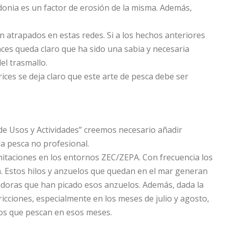
idonia es un factor de erosión de la misma. Además,
 atrapados en estas redes. Si a los hechos anteriores
es queda claro que ha sido una sabia y necesaria
del trasmallo.
rices se deja claro que este arte de pesca debe ser
 de Usos y Actividades” creemos necesario añadir
 la pesca no profesional.
imitaciones en los entornos ZEC/ZEPA. Con frecuencia los
a. Estos hilos y anzuelos que quedan en el mar generan
doras que han picado esos anzuelos. Además, dada la
icciones, especialmente en los meses de julio y agosto,
dos que pescan en esos meses.