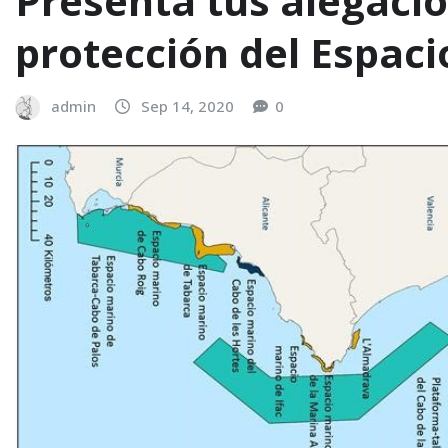
Presenta tus alegaci
protección del Espac
admin
Sep 14, 2020
0