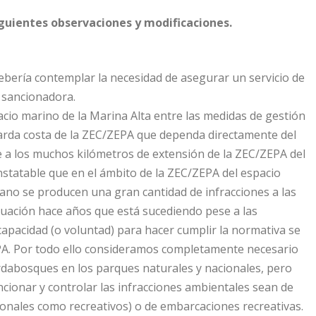
iguientes observaciones y modificaciones.
ebería contemplar la necesidad de asegurar un servicio de
d sancionadora.
acio marino de la Marina Alta entre las medidas de gestión
guarda costa de la ZEC/ZEPA que dependa directamente del
e a los muchos kilómetros de extensión de la ZEC/ZEPA del
nstatable que en el ámbito de la ZEC/ZEPA del espacio
ano se producen una gran cantidad de infracciones a las
tuación hace años que está sucediendo pese a las
capacidad (o voluntad) para hacer cumplir la normativa se
EPA. Por todo ello consideramos completamente necesario
uardabosques en los parques naturales y nacionales, pero
cionar y controlar las infracciones ambientales sean de
ionales como recreativos) o de embarcaciones recreativas.