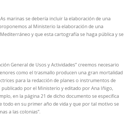
PAs marinas se debería incluir la elaboración de una
 proponemos al Ministerio la elaboración de una
 Mediterráneo y que esta cartografía se haga pública y se
ulación General de Usos y Actividades” creemos necesario
 menores como el trasmallo producen una gran mortalidad
trices para la redacción de planes o instrumentos de
 publicado por el Ministerio y editado por Ana Iñigo,
jemplo, en la página 21 de dicho documento se especifica
todo en su primer año de vida y que por tal motivo se
nas a las colonias”.