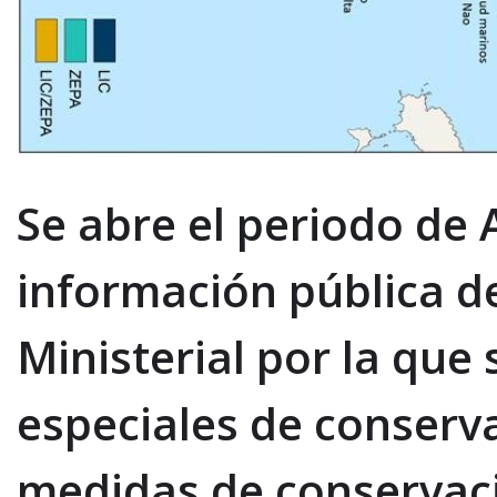
Se abre el periodo de 
información pública d
Ministerial por la que
especiales de conserv
medidas de conservaci