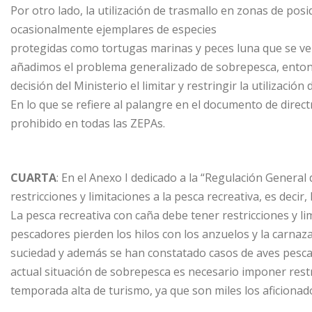
Por otro lado, la utilización de trasmallo en zonas de pos
ocasionalmente ejemplares de especies
protegidas como tortugas marinas y peces luna que se ven
añadimos el problema generalizado de sobrepesca, entonc
decisión del Ministerio el limitar y restringir la utilización 
En lo que se refiere al palangre en el documento de direct
prohibido en todas las ZEPAs.
CUARTA
: En el Anexo I dedicado a la “Regulación General
restricciones y limitaciones a la pesca recreativa, es decir,
La pesca recreativa con caña debe tener restricciones y l
pescadores pierden los hilos con los anzuelos y la carnaz
suciedad y además se han constatado casos de aves pesca
actual situación de sobrepesca es necesario imponer restr
temporada alta de turismo, ya que son miles los aficiona