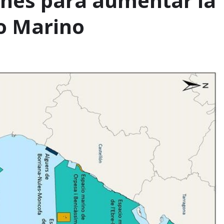
ones para aumentar la
io Marino