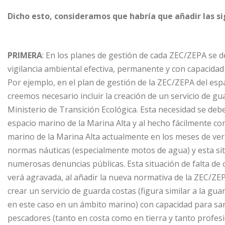
Dicho esto, consideramos que habría que añadir las s
PRIMERA
: En los planes de gestión de cada ZEC/ZEPA se d
vigilancia ambiental efectiva, permanente y con capacida
Por ejemplo, en el plan de gestión de la ZEC/ZEPA del esp
creemos necesario incluir la creación de un servicio de 
Ministerio de Transición Ecológica. Esta necesidad se deb
espacio marino de la Marina Alta y al hecho fácilmente co
marino de la Marina Alta actualmente en los meses de ver
normas náuticas (especialmente motos de agua) y esta si
numerosas denuncias públicas. Esta situación de falta de 
verá agravada, al añadir la nueva normativa de la ZEC/Z
crear un servicio de guarda costas (figura similar a la g
en este caso en un ámbito marino) con capacidad para san
pescadores (tanto en costa como en tierra y tanto profes