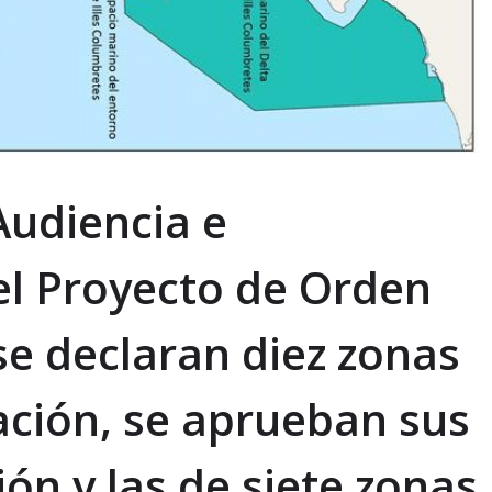
Audiencia e
el Proyecto de Orden
 se declaran diez zonas
ación, se aprueban sus
ón y las de siete zonas