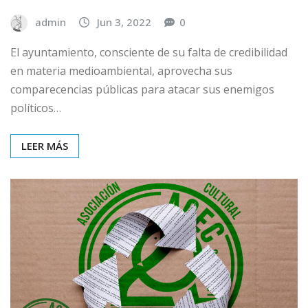
admin
Jun 3, 2022
0
El ayuntamiento, consciente de su falta de credibilidad
en materia medioambiental, aprovecha sus
comparecencias públicas para atacar sus enemigos
políticos…
LEER MÁS