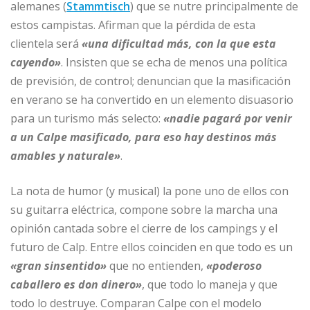
alemanes (
Stammtisch
) que se nutre principalmente de
estos campistas. Afirman que la pérdida de esta
clientela será
«una dificultad más, con la que esta
cayendo»
. Insisten que se echa de menos una política
de previsión, de control; denuncian que la masificación
en verano se ha convertido en un elemento disuasorio
para un turismo más selecto:
«nadie pagará por venir
a un Calpe masificado, para eso hay destinos más
amables y naturale»
.
La nota de humor (y musical) la pone uno de ellos con
su guitarra eléctrica, compone sobre la marcha una
opinión cantada sobre el cierre de los campings y el
futuro de Calp. Entre ellos coinciden en que todo es un
«gran sinsentido»
que no entienden,
«poderoso
caballero es don dinero»
, que todo lo maneja y que
todo lo destruye. Comparan Calpe con el modelo