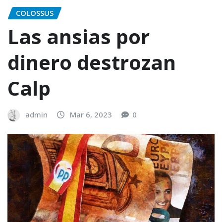
COLOSSUS
Las ansias por
dinero destrozan
Calp
admin
Mar 6, 2023
0