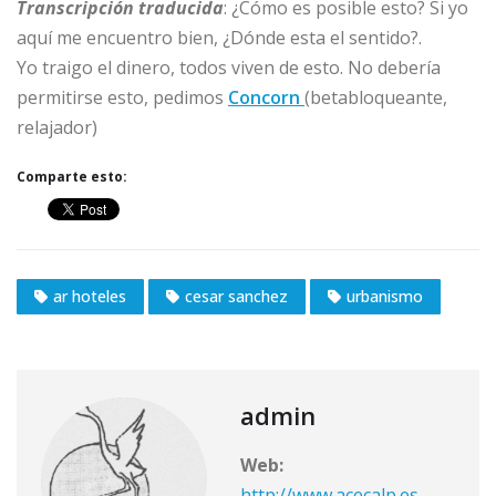
Transcripción traducida
: ¿Cómo es posible esto? Si yo
aquí me encuentro bien, ¿Dónde esta el sentido?.
Yo traigo el dinero, todos viven de esto. No debería
permitirse esto, pedimos
Concorn
(betabloqueante,
relajador)
Comparte esto:
ar hoteles
cesar sanchez
urbanismo
admin
Web:
http://www.acecalp.es