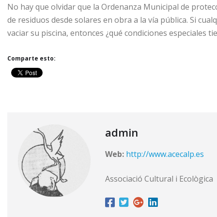
No hay que olvidar que la Ordenanza Municipal de protecci
de residuos desde solares en obra a la vía pública. Si cua
vaciar su piscina, entonces ¿qué condiciones especiales ti
Comparte esto:
admin
Web:
http://www.acecalp.es
Associació Cultural i Ecològica