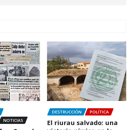
DESTRUCCIÓN
POLÍTICA
NOTICIAS
El riurau salvado: una