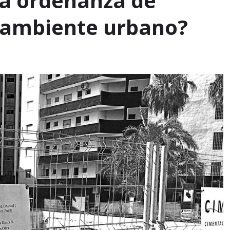
la ordenanza de
 ambiente urbano?