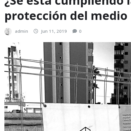
¿Se está cumpliendo 
protección del medio
admin
Jun 11, 2019
0