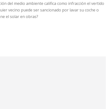
ón del medio ambiente califica como infracción el vertido
lquier vecino puede ser sancionado por lavar su coche o
ene el solar en obras?