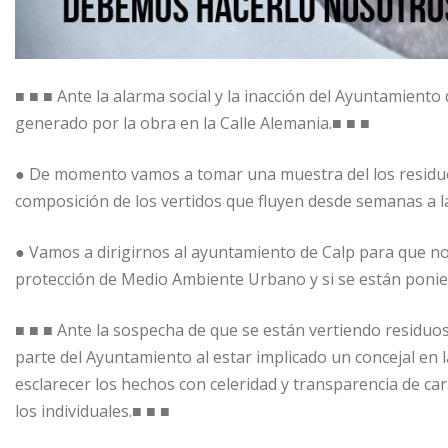
■ ■ ■ Ante la alarma social y la inacción del Ayuntamient
generado por la obra en la Calle Alemania.■ ■ ■
● De momento vamos a tomar una muestra del los residuos 
composición de los vertidos que fluyen desde semanas a la
● Vamos a dirigirnos al ayuntamiento de Calp para que no
protección de Medio Ambiente Urbano y si se están ponie
■ ■ ■ Ante la sospecha de que se están vertiendo residuos
parte del Ayuntamiento al estar implicado un concejal en 
esclarecer los hechos con celeridad y transparencia de car
los individuales.■ ■ ■