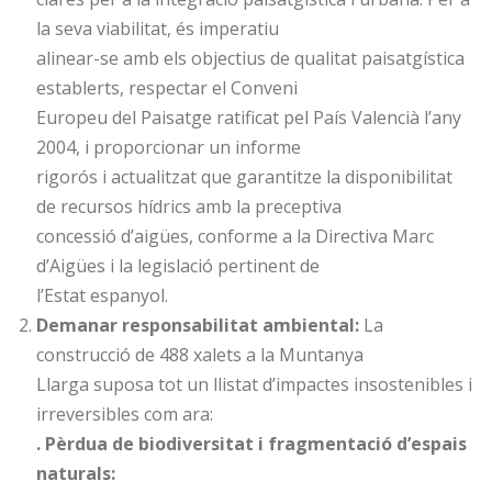
la seva viabilitat, és imperatiu
alinear-se amb els objectius de qualitat paisatgística
establerts, respectar el Conveni
Europeu del Paisatge ratificat pel País Valencià l’any
2004, i proporcionar un informe
rigorós i actualitzat que garantitze la disponibilitat
de recursos hídrics amb la preceptiva
concessió d’aigües, conforme a la Directiva Marc
d’Aigües i la legislació pertinent de
l’Estat espanyol.
Demanar responsabilitat ambiental:
La
construcció de 488 xalets a la Muntanya
Llarga suposa tot un llistat d’impactes insostenibles i
irreversibles com ara:
. Pèrdua de biodiversitat i fragmentació d’espais
naturals: