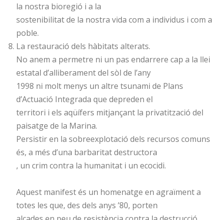
la nostra bioregió i a la
sostenibilitat de la nostra vida com a individus i com a
poble.
La restauració dels hàbitats alterats.
No anem a permetre ni un pas endarrere cap a la llei
estatal d’alliberament del sòl de l’any
1998 ni molt menys un altre tsunami de Plans
d’Actuació Integrada que depreden el
territori i els aqüífers mitjançant la privatització del
paisatge de la Marina.
Persistir en la sobreexplotació dels recursos comuns
és, a més d’una barbaritat destructora
, un crim contra la humanitat i un ecocidi.
Aquest manifest és un homenatge en agraïment a
totes les que, des dels anys ’80, porten
alçades en peu de resistència contra la destrucció