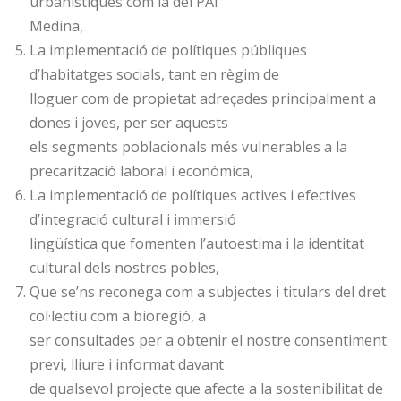
urbanístiques com la del PAI
Medina,
La implementació de polítiques públiques
d’habitatges socials, tant en règim de
lloguer com de propietat adreçades principalment a
dones i joves, per ser aquests
els segments poblacionals més vulnerables a la
precarització laboral i econòmica,
La implementació de polítiques actives i efectives
d’integració cultural i immersió
lingüística que fomenten l’autoestima i la identitat
cultural dels nostres pobles,
Que se’ns reconega com a subjectes i titulars del dret
col·lectiu com a bioregió, a
ser consultades per a obtenir el nostre consentiment
previ, lliure i informat davant
de qualsevol projecte que afecte a la sostenibilitat de