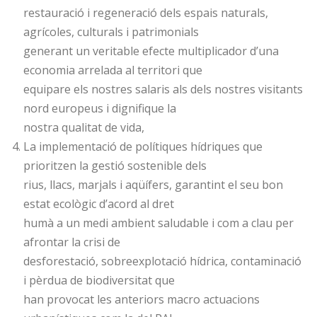
restauració i regeneració dels espais naturals,
agrícoles, culturals i patrimonials
generant un veritable efecte multiplicador d’una
economia arrelada al territori que
equipare els nostres salaris als dels nostres visitants
nord europeus i dignifique la
nostra qualitat de vida,
La implementació de polítiques hídriques que
prioritzen la gestió sostenible dels
rius, llacs, marjals i aqüífers, garantint el seu bon
estat ecològic d’acord al dret
humà a un medi ambient saludable i com a clau per
afrontar la crisi de
desforestació, sobreexplotació hídrica, contaminació
i pèrdua de biodiversitat que
han provocat les anteriors macro actuacions