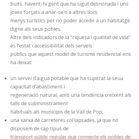
buits, havent-hi gent que ha sigut desnonada i uns
joves forçats a anar-se’n a altres llocs
menys turístics per no poder accedir a un habitatge
digne als seus pobles.
Altre dels indicadors de la “riquesa i qualitat de vida”
és l’estat i accessibilitat dels serveis
públics que aquest model de turisme residencial ens
ha deixat:
un servei d’aigua potable que ha superat la seua
capacitat d’abastiment i
regeneració natural, amb una tendència creixent als
talls de subministrament
habituals als municipis de la Vall de Pop,
una xarxa de carreteres col·lapsades, ja que no
disposem de cap tipus de
transport públic regular que connecte els pobles de