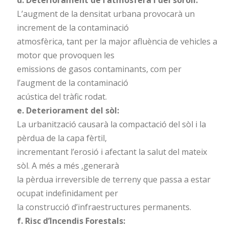
L’augment de la densitat urbana provocarà un
increment de la contaminació
atmosfèrica, tant per la major afluència de vehicles a
motor que provoquen les
emissions de gasos contaminants, com per
l’augment de la contaminació
acústica del tràfic rodat.
e. Deteriorament del sòl:
La urbanització causarà la compactació del sòl i la
pèrdua de la capa fèrtil,
incrementant l’erosió i afectant la salut del mateix
sòl. A més a més ,generarà
la pèrdua irreversible de terreny que passa a estar
ocupat indefinidament per
la construcció d’infraestructures permanents.
f. Risc d’Incendis Forestals: