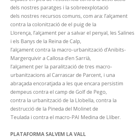
dels nostres paratges i la sobreexplotació
dels nostres recursos comuns, com ara: l’alçament
contra la colonització de el puig de la
Llorença, l’alçament per a salvar el penyal, les Salines
i els Banys de la Reina de Calp,
l’alçament contra la macro-urbanització d’Anibits-
Margerquivir a Callosa d’en Sarrià,
l’alçament per la paralització de tres macro-
urbanitzacions al Carrascar de Parcent, i una
abraçada encoratjada a les que encara persistim
dempeus contra el camp de Golf de Pego,
contra la urbanització de la Llobella, contra la
destrucció de la Pineda del Molinet de
Teulada i contra el macro-PAI Medina de Llíber.
PLATAFORMA SALVEM LA VALL