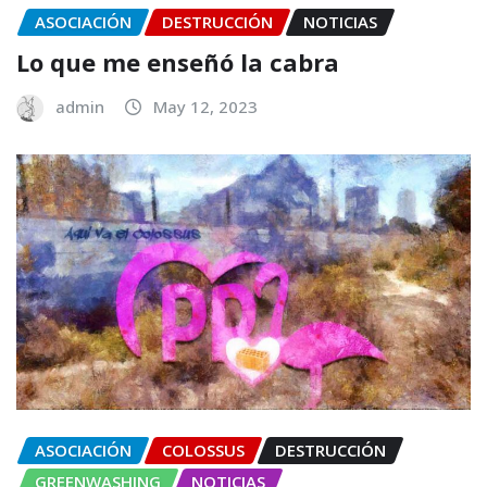
ASOCIACIÓN
DESTRUCCIÓN
NOTICIAS
Lo que me enseñó la cabra
admin
May 12, 2023
ASOCIACIÓN
COLOSSUS
DESTRUCCIÓN
GREENWASHING
NOTICIAS