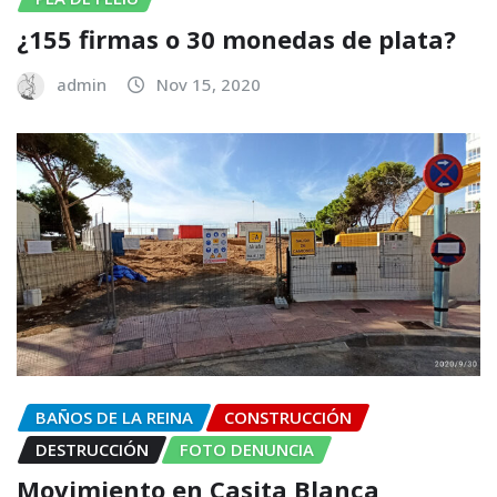
¿155 firmas o 30 monedas de plata?
admin
Nov 15, 2020
BAÑOS DE LA REINA
CONSTRUCCIÓN
DESTRUCCIÓN
FOTO DENUNCIA
Movimiento en Casita Blanca