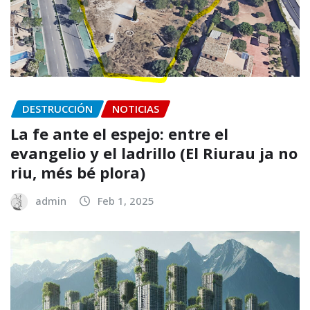
DESTRUCCIÓN
NOTICIAS
La fe ante el espejo: entre el
evangelio y el ladrillo (El Riurau ja no
riu, més bé plora)
admin
Feb 1, 2025