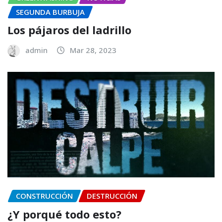
SEGUNDA BURBUJA
Los pájaros del ladrillo
admin
Mar 28, 2023
CONSTRUCCIÓN
DESTRUCCIÓN
¿Y porqué todo esto?