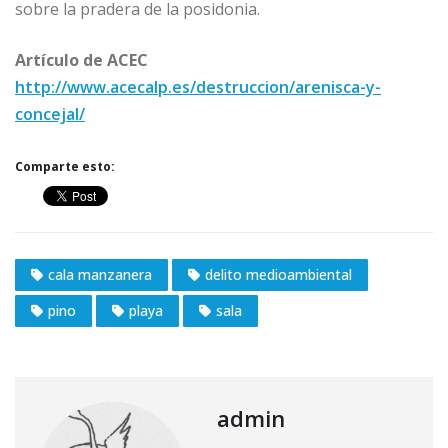
sobre la pradera de la posidonia.
Artículo de ACEC
http://www.acecalp.es/destruccion/arenisca-y-
concejal/
Comparte esto:
cala manzanera
delito medioambiental
pino
playa
sala
admin