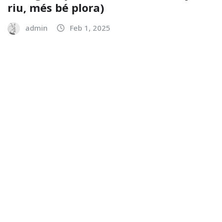
riu, més bé plora)
admin
Feb 1, 2025