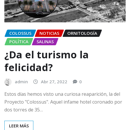
COLOSSUS
NOTICIAS
ORNITOLOGÍA
POLÍTICA
SALINAS
¿Da el turismo la
felicidad?
admin
Abr 27, 2022
0
Estos días hemos visto una curiosa reaparición, la del
Proyecto "Colossus". Aquel infame hotel coronado por
dos torres de 35…
LEER MÁS