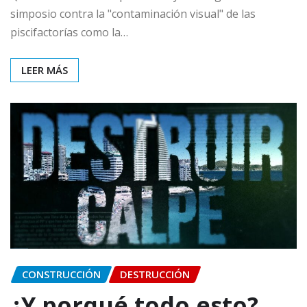
simposio contra la "contaminación visual" de las
piscifactorías como la…
LEER MÁS
CONSTRUCCIÓN
DESTRUCCIÓN
¿Y porqué todo esto?