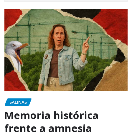
SALINAS
Memoria histórica
frente a amnesia