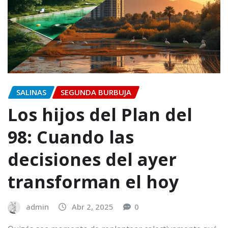
SALINAS
SEGUNDA BURBUJA
Los hijos del Plan del
98: Cuando las
decisiones del ayer
transforman el hoy
admin
Abr 2, 2025
0