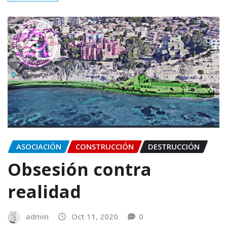
ASOCIACIÓN
CONSTRUCCIÓN
DESTRUCCIÓN
Obsesión contra
realidad
admin
Oct 11, 2020
0