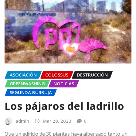
ASOCIACIÓN
COLOSSUS
DESTRUCCIÓN
GREENWASHING
NOTICIAS
SEGUNDA BURBUJA
Los pájaros del ladrillo
admin
Mar 28, 2023
0
Que un edificio de 30 plantas haya albergado tanto un