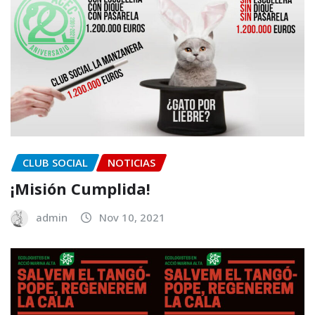
CLUB SOCIAL
NOTICIAS
¡Misión Cumplida!
admin
Nov 10, 2021