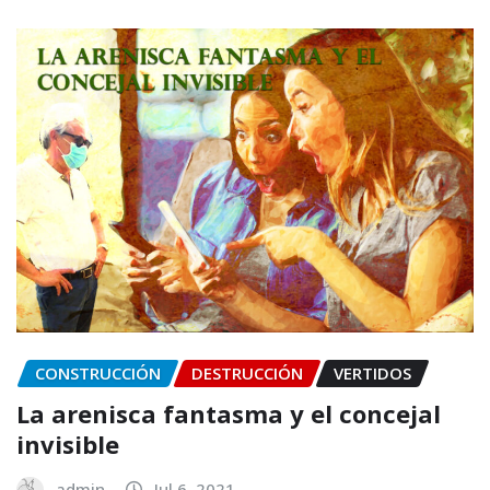
CONSTRUCCIÓN
DESTRUCCIÓN
VERTIDOS
La arenisca fantasma y el concejal
invisible
admin
Jul 6, 2021