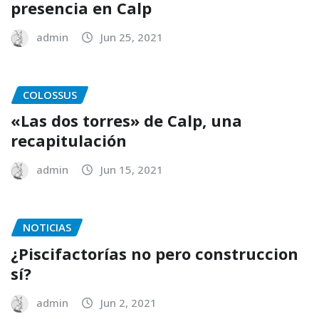
presencia en Calp
admin
Jun 25, 2021
COLOSSUS
«Las dos torres» de Calp, una
recapitulación
admin
Jun 15, 2021
NOTICIAS
¿Piscifactorías no pero construccion
sí?
admin
Jun 2, 2021