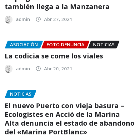
también llega a la Manzanera
admin
Abr 27, 2021
ASOCIACIÓN
FOTO DENUNCIA
NOTICIAS
La codicia se come los viales
admin
Abr 20, 2021
NOTICIAS
El nuevo Puerto con vieja basura –
Ecologistes en Acció de la Marina
Alta denuncia el estado de abandono
del «Marina PortBlanc»