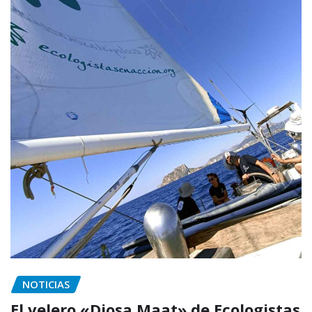
NOTICIAS
El velero «Diosa Maat» de Ecologistas