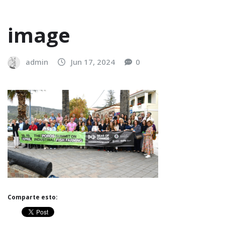
image
admin
Jun 17, 2024
0
Comparte esto: