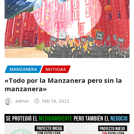
MANZANERA
NOTICIAS
«Todo por la Manzanera pero sin la
manzanera»
admin
Feb 16, 2022