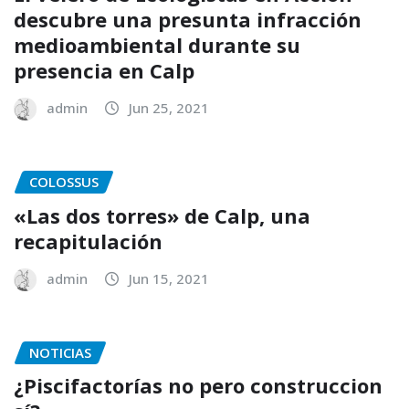
descubre una presunta infracción
medioambiental durante su
presencia en Calp
admin
Jun 25, 2021
COLOSSUS
«Las dos torres» de Calp, una
recapitulación
admin
Jun 15, 2021
NOTICIAS
¿Piscifactorías no pero construccion