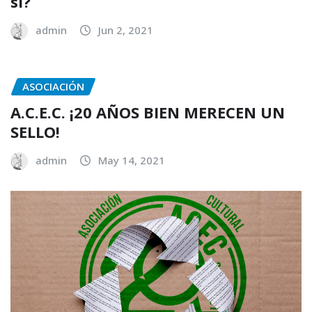
sí?
admin
Jun 2, 2021
ASOCIACIÓN
A.C.E.C. ¡20 AÑOS BIEN MERECEN UN
SELLO!
admin
May 14, 2021