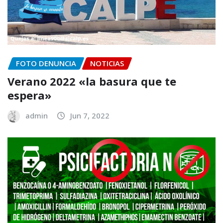
FOTO DENUNCIA
NOTICIAS
Verano 2022 «la basura que te
espera»
admin
Jun 7, 2022