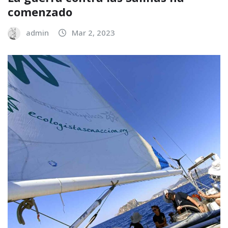
comenzado
admin
Mar 2, 2023