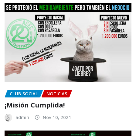
CLUB SOCIAL
NOTICIAS
¡Misión Cumplida!
admin
Nov 10, 2021