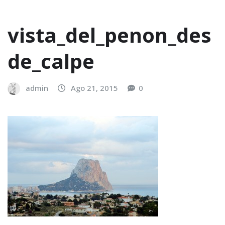
vista_del_penon_des
de_calpe
admin
Ago 21, 2015
0