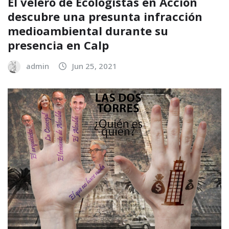
El velero de Ecologistas en Acción
descubre una presunta infracción
medioambiental durante su
presencia en Calp
admin
Jun 25, 2021