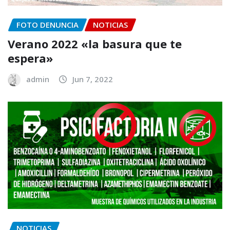
FOTO DENUNCIA
NOTICIAS
Verano 2022 «la basura que te
espera»
admin
Jun 7, 2022
NOTICIAS