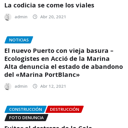
La codicia se come los viales
admin
Abr 20, 2021
NOTICIAS
El nuevo Puerto con vieja basura –
Ecologistes en Acció de la Marina
Alta denuncia el estado de abandono
del «Marina PortBlanc»
admin
Abr 12, 2021
CONSTRUCCIÓN
DESTRUCCIÓN
FOTO DENUNCIA
Evitar el destrozo de la Cala