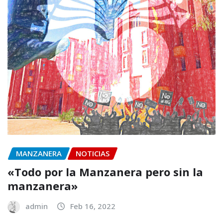
MANZANERA
NOTICIAS
«Todo por la Manzanera pero sin la
manzanera»
admin
Feb 16, 2022