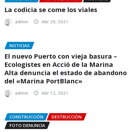
La codicia se come los viales
admin
Abr 20, 2021
NOTICIAS
El nuevo Puerto con vieja basura –
Ecologistes en Acció de la Marina
Alta denuncia el estado de abandono
del «Marina PortBlanc»
admin
Abr 12, 2021
CONSTRUCCIÓN
DESTRUCCIÓN
FOTO DENUNCIA