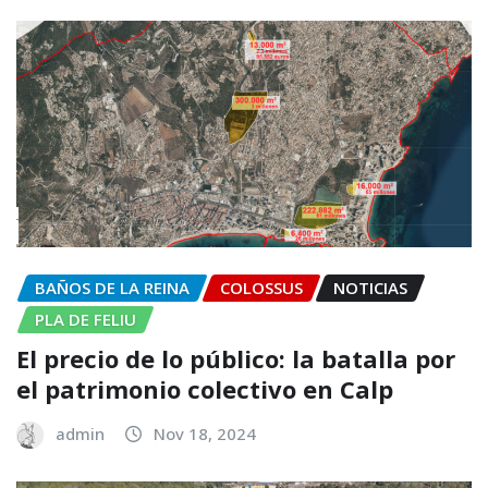
BAÑOS DE LA REINA
COLOSSUS
NOTICIAS
PLA DE FELIU
El precio de lo público: la batalla por
el patrimonio colectivo en Calp
admin
Nov 18, 2024