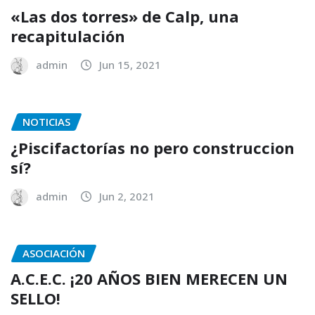
«Las dos torres» de Calp, una
recapitulación
admin
Jun 15, 2021
NOTICIAS
¿Piscifactorías no pero construccion
sí?
admin
Jun 2, 2021
ASOCIACIÓN
A.C.E.C. ¡20 AÑOS BIEN MERECEN UN
SELLO!