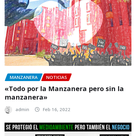
MANZANERA
NOTICIAS
«Todo por la Manzanera pero sin la
manzanera»
admin
Feb 16, 2022