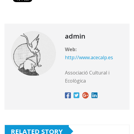
admin
Web:
http://www.acecalp.es
Associació Cultural i
Ecològica
RELATED STORY