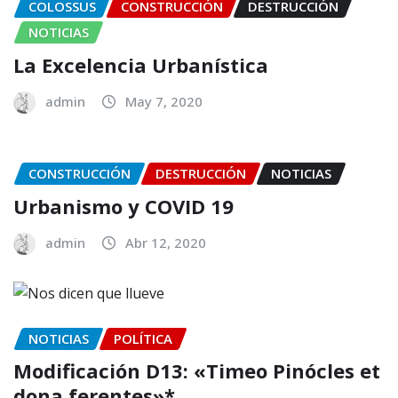
COLOSSUS
CONSTRUCCIÓN
DESTRUCCIÓN
NOTICIAS
La Excelencia Urbanística
admin
May 7, 2020
CONSTRUCCIÓN
DESTRUCCIÓN
NOTICIAS
Urbanismo y COVID 19
admin
Abr 12, 2020
NOTICIAS
POLÍTICA
Modificación D13: «Timeo Pinócles et
dona ferentes»*