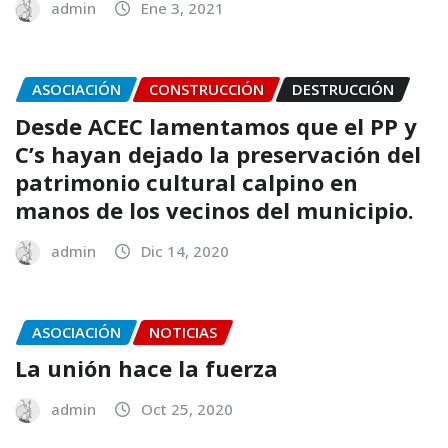
admin
Ene 3, 2021
ASOCIACIÓN
CONSTRUCCIÓN
DESTRUCCIÓN
Desde ACEC lamentamos que el PP y
C’s hayan dejado la preservación del
patrimonio cultural calpino en
manos de los vecinos del municipio.
admin
Dic 14, 2020
ASOCIACIÓN
NOTICIAS
La unión hace la fuerza
admin
Oct 25, 2020