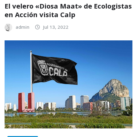
El velero «Diosa Maat» de Ecologistas
en Acción visita Calp
admin
Jul 13, 2022