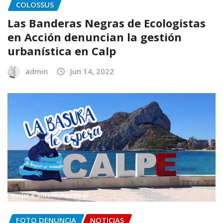
COLOSSUS
Las Banderas Negras de Ecologistas
en Acción denuncian la gestión
urbanística en Calp
admin
Jun 14, 2022
FOTO DENUNCIA
NOTICIAS