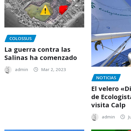
COLOSSUS
La guerra contra las
Salinas ha comenzado
admin
Mar 2, 2023
NOTICIAS
El velero «
de Ecologist
visita Calp
admin
J