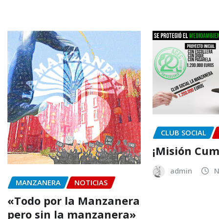
CLUB SOCIAL
¡Misión Cum
admin
N
MANZANERA
NOTICIAS
«Todo por la Manzanera
pero sin la manzanera»