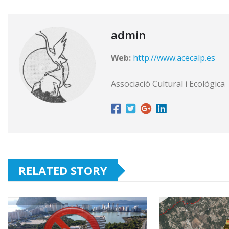
admin
Web:
http://www.acecalp.es
Associació Cultural i Ecològica
RELATED STORY