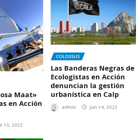
COLOSSUS
Las Banderas Negras de
Ecologistas en Acción
denuncian la gestión
urbanística en Calp
Diosa Maat»
as en Acción
admin
Jun 14, 2022
ul 13, 2022