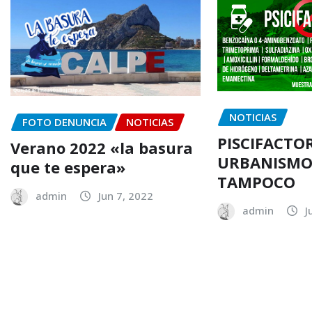
NOTICIAS
FOTO DENUNCIA
NOTICIAS
PISCIFACTOR
Verano 2022 «la basura
URBANISMO 
que te espera»
TAMPOCO
admin
Jun 7, 2022
admin
J