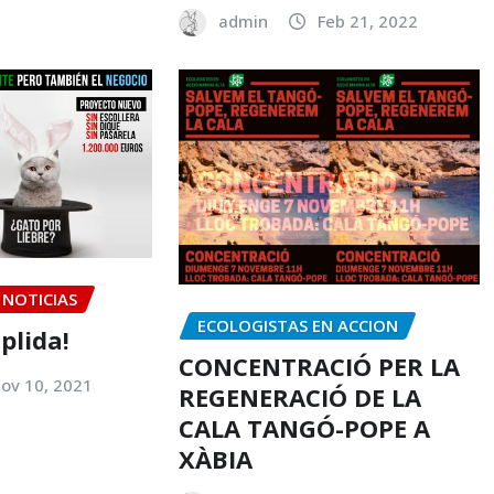
admin
Feb 21, 2022
NOTICIAS
ECOLOGISTAS EN ACCION
plida!
CONCENTRACIÓ PER LA
ov 10, 2021
REGENERACIÓ DE LA
CALA TANGÓ-POPE A
XÀBIA