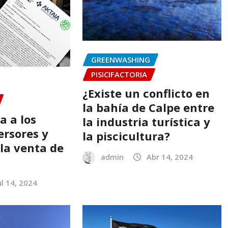
GREENWASHING
PISICIFACTORIA
¿Existe un conflicto en
la bahía de Calpe entre
a a los
la industria turística y
ersores y
la piscicultura?
 la venta de
admin
Abr 14, 2024
ul 14, 2024