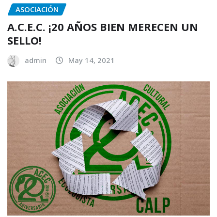
ASOCIACIÓN
A.C.E.C. ¡20 AÑOS BIEN MERECEN UN
SELLO!
admin
May 14, 2021