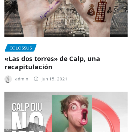
COLOSSUS
«Las dos torres» de Calp, una
recapitulación
admin
Jun 15, 2021