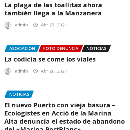
La plaga de las toallitas ahora
también llega a la Manzanera
admin
Abr 27, 2021
ASOCIACIÓN
FOTO DENUNCIA
NOTICIAS
La codicia se come los viales
admin
Abr 20, 2021
NOTICIAS
El nuevo Puerto con vieja basura –
Ecologistes en Acció de la Marina
Alta denuncia el estado de abandono
del «Marina PortBlanc»