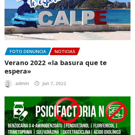
FOTO DENUNCIA
NOTICIAS
Verano 2022 «la basura que te
espera»
admin
Jun 7, 2022