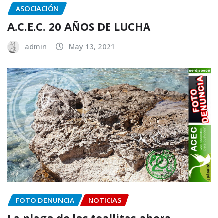
ASOCIACIÓN
A.C.E.C. 20 AÑOS DE LUCHA
admin
May 13, 2021
FOTO DENUNCIA
NOTICIAS
La plaga de las toallitas ahora