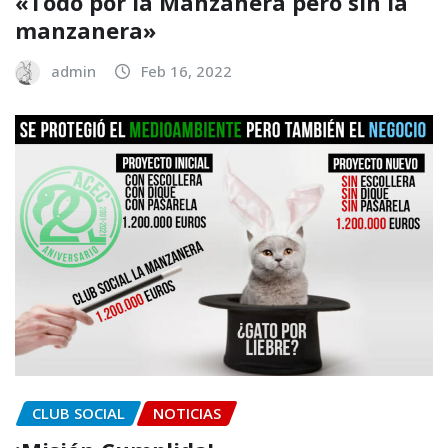
«Todo por la Manzanera pero sin la
manzanera»
admin
Feb 16, 2022
CLUB SOCIAL
NOTICIAS