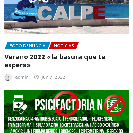
FOTO DENUNCIA
NOTICIAS
Verano 2022 «la basura que te
espera»
admin
Jun 7, 2022