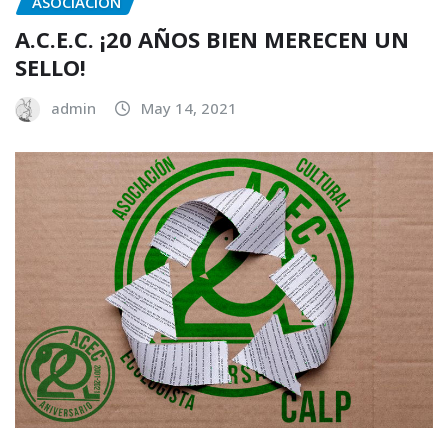
ASOCIACIÓN
A.C.E.C. ¡20 AÑOS BIEN MERECEN UN
SELLO!
admin
May 14, 2021