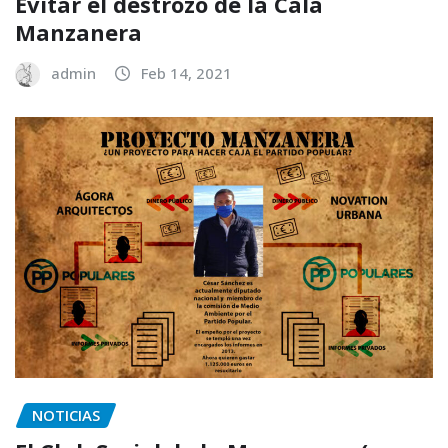
Evitar el destrozo de la Cala
Manzanera
admin
Feb 14, 2021
NOTICIAS