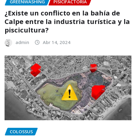
GREENWASHING
PISICIFACTORIA
¿Existe un conflicto en la bahía de
Calpe entre la industria turística y la
piscicultura?
admin
Abr 14, 2024
COLOSSUS