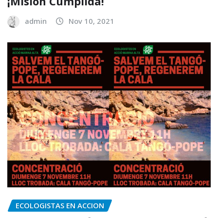
¡Misión Cumplida!
admin
Nov 10, 2021
ECOLOGISTAS EN ACCION