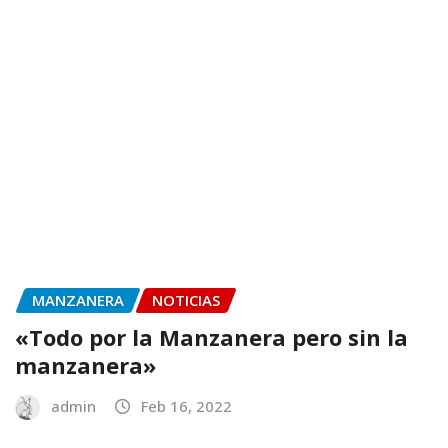
MANZANERA
NOTICIAS
«Todo por la Manzanera pero sin la
manzanera»
admin
Feb 16, 2022