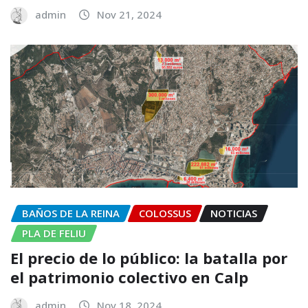
admin
Nov 21, 2024
BAÑOS DE LA REINA
COLOSSUS
NOTICIAS
PLA DE FELIU
El precio de lo público: la batalla por
el patrimonio colectivo en Calp
admin
Nov 18, 2024