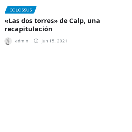
COLOSSUS
«Las dos torres» de Calp, una
recapitulación
admin
Jun 15, 2021