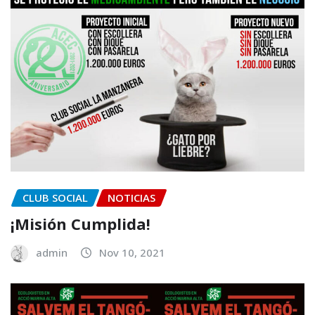
CLUB SOCIAL
NOTICIAS
¡Misión Cumplida!
admin
Nov 10, 2021