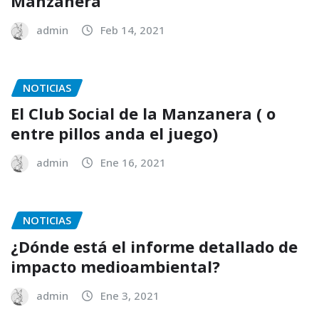
Manzanera
admin
Feb 14, 2021
NOTICIAS
El Club Social de la Manzanera ( o
entre pillos anda el juego)
admin
Ene 16, 2021
NOTICIAS
¿Dónde está el informe detallado de
impacto medioambiental?
admin
Ene 3, 2021