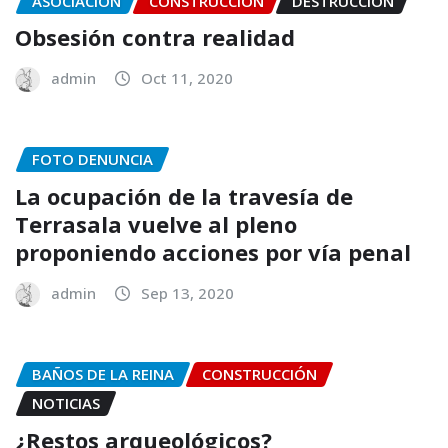
ASOCIACIÓN
CONSTRUCCIÓN
DESTRUCCIÓN
Obsesión contra realidad
admin
Oct 11, 2020
FOTO DENUNCIA
La ocupación de la travesía de
Terrasala vuelve al pleno
proponiendo acciones por vía penal
admin
Sep 13, 2020
BAÑOS DE LA REINA
CONSTRUCCIÓN
NOTICIAS
¿Restos arqueológicos?