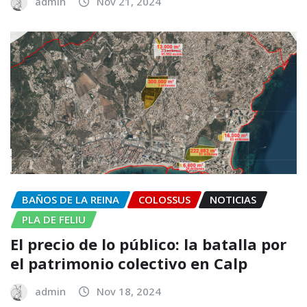
admin
Nov 21, 2024
BAÑOS DE LA REINA
COLOSSUS
NOTICIAS
PLA DE FELIU
El precio de lo público: la batalla por
el patrimonio colectivo en Calp
admin
Nov 18, 2024