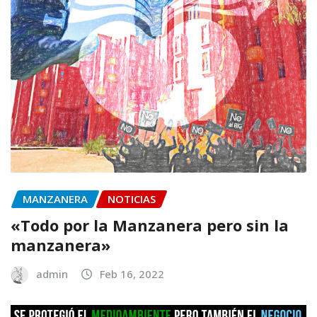
MANZANERA
NOTICIAS
«Todo por la Manzanera pero sin la
manzanera»
admin
Feb 16, 2022