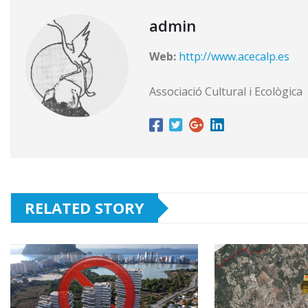
admin
Web:
http://www.acecalp.es
Associació Cultural i Ecològica
RELATED STORY