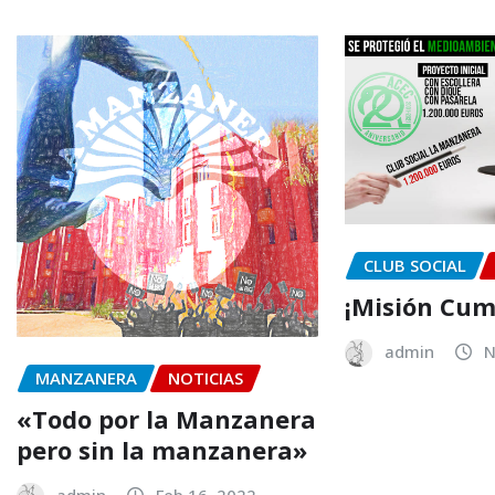
CLUB SOCIAL
¡Misión Cum
admin
N
MANZANERA
NOTICIAS
«Todo por la Manzanera
pero sin la manzanera»
admin
Feb 16, 2022