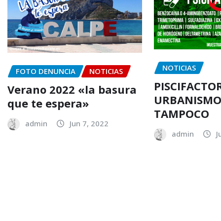
NOTICIAS
FOTO DENUNCIA
NOTICIAS
PISCIFACTOR
Verano 2022 «la basura
URBANISMO 
que te espera»
TAMPOCO
admin
Jun 7, 2022
admin
J