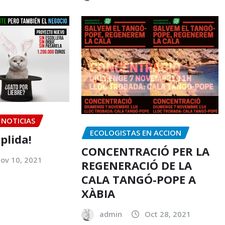
NOTICIAS
ECOLOGISTAS EN ACCION
plida!
CONCENTRACIÓ PER LA
ov 10, 2021
REGENERACIÓ DE LA
CALA TANGÓ-POPE A
XÀBIA
admin
Oct 28, 2021