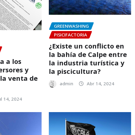
GREENWASHING
PISICIFACTORIA
¿Existe un conflicto en
la bahía de Calpe entre
a a los
la industria turística y
ersores y
la piscicultura?
 la venta de
admin
Abr 14, 2024
ul 14, 2024