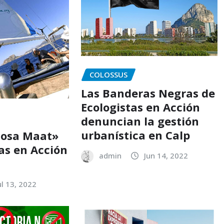
COLOSSUS
Las Banderas Negras de
Ecologistas en Acción
denuncian la gestión
urbanística en Calp
Diosa Maat»
as en Acción
admin
Jun 14, 2022
ul 13, 2022