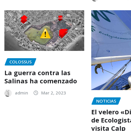
COLOSSUS
La guerra contra las
Salinas ha comenzado
admin
Mar 2, 2023
NOTICIAS
El velero «
de Ecologist
visita Calp