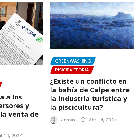
GREENWASHING
PISICIFACTORIA
¿Existe un conflicto en
la bahía de Calpe entre
a a los
la industria turística y
ersores y
la piscicultura?
 la venta de
admin
Abr 14, 2024
ul 14, 2024