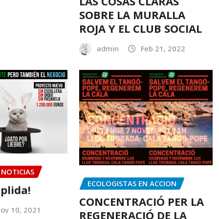
LAS COSAS CLARAS
SOBRE LA MURALLA
ROJA Y EL CLUB SOCIAL
admin
Feb 21, 2022
NOTICIAS
ECOLOGISTAS EN ACCION
plida!
CONCENTRACIÓ PER LA
ov 10, 2021
REGENERACIÓ DE LA