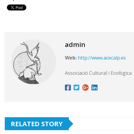
admin
Web:
http://www.acecalp.es
Associació Cultural i Ecològica
RELATED STORY