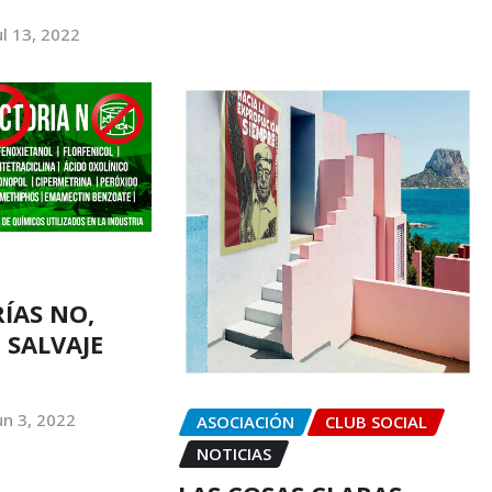
ul 13, 2022
ÍAS NO,
SALVAJE
un 3, 2022
ASOCIACIÓN
CLUB SOCIAL
NOTICIAS