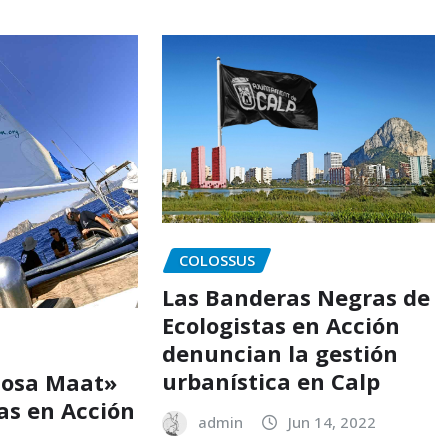
COLOSSUS
Las Banderas Negras de
Ecologistas en Acción
denuncian la gestión
urbanística en Calp
Diosa Maat»
as en Acción
admin
Jun 14, 2022